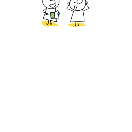
Ennéagramme
Mieux connaître nos mécanismes intérieurs, les
apprivoiser, afin d’offrir au monde le meilleur de soi.
Mieux comprendre ceux des autres pour développer la
compassion et la coopération avec son environnement.
En savoir plus