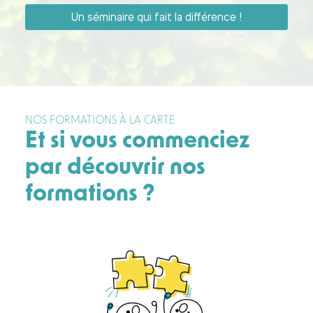
Un séminaire qui fait la différence !
NOS FORMATIONS À LA CARTE
Et si vous commenciez
par découvrir nos
formations ?